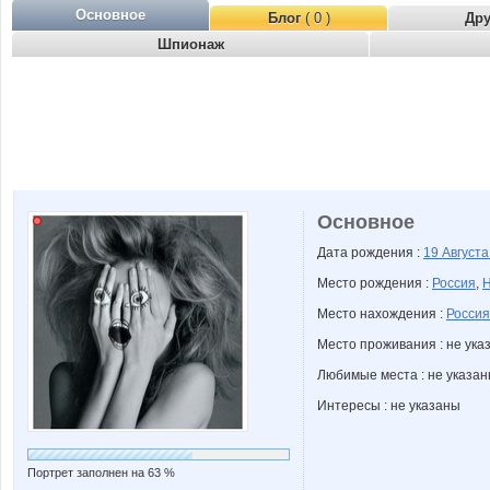
Основное
Блог
( 0 )
Др
Шпионаж
Основное
Дата рождения :
19 Август
Место рождения :
Россия
,
Н
Место нахождения :
Россия
Место проживания : не ука
Любимые места : не указа
Интересы : не указаны
Портрет заполнен на 63 %