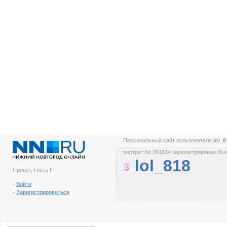
Персональный сайт пользователя
lol_
портрет № 391834 зарегистрирован боле
lol_818
Привет, Гость !
-
Войти
-
Зарегистрироваться